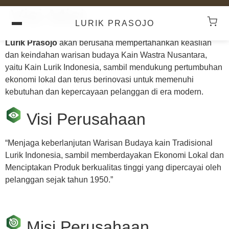
Visi Misi
LURIK PRASOJO
Lurik Prasojo
akan berusaha mempertahankan keaslian
dan keindahan warisan budaya Kain Wastra Nusantara,
yaitu Kain Lurik Indonesia, sambil mendukung pertumbuhan
ekonomi lokal dan terus berinovasi untuk memenuhi
kebutuhan dan kepercayaan pelanggan di era modern.
Visi Perusahaan
“Menjaga keberlanjutan Warisan Budaya kain Tradisional
Lurik Indonesia, sambil memberdayakan Ekonomi Lokal dan
Menciptakan Produk berkualitas tinggi yang dipercayai oleh
pelanggan sejak tahun 1950.”
Misi Perusahaan